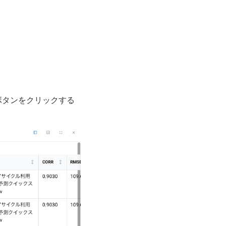
。
点ボタンをクリックする