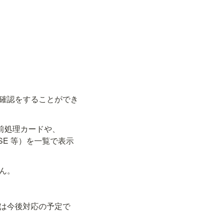
確認をすることができ
前処理カードや、
SE 等）を一覧で表示
。
ん。
は今後対応の予定で