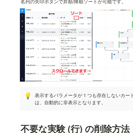
名列の矢印ボタンで昇順/降順ソートが可能です。
表示するパラメータが 1 つも存在しないカー
💡
は、自動的に非表示となります。
不要な実験 (行) の削除方法