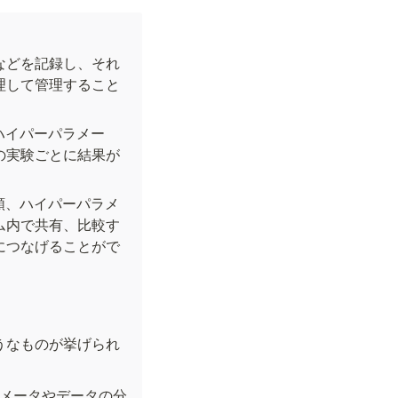
などを記録し、それ
理して管理すること
ハイパーパラメー
の実験ごとに結果が
類、ハイパーパラメ
ム内で共有、比較す
につなげることがで
うなものが挙げられ
ラメータやデータの分