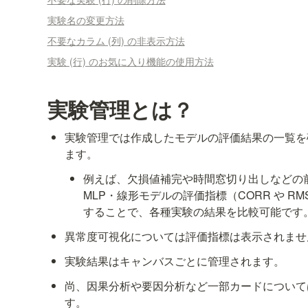
実験名の変更方法
不要なカラム (列) の非表示方法
実験 (行) のお気に入り機能の使用方法
実験管理とは？
実験管理では作成したモデルの評価結果の一覧を
ます。
例えば、欠損値補完や時間窓切り出しなどの
MLP・線形モデルの評価指標（CORR や RM
することで、各種実験の結果を比較可能です
異常度可視化については評価指標は表示されませ
実験結果はキャンバスごとに管理されます。
尚、因果分析や要因分析など一部カードについて
す。