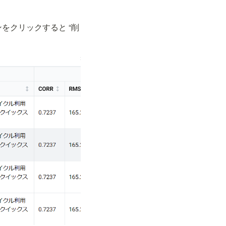
ンをクリックすると “削