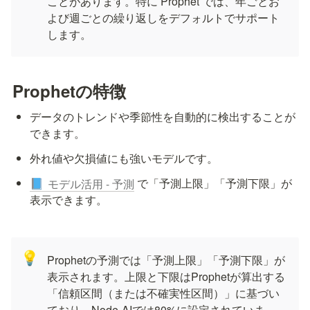
ことがあります。特に Prophet では、年ごとお
よび週ごとの繰り返しをデフォルトでサポート
します。
Prophetの特徴
データのトレンドや季節性を自動的に検出することが
できます。
外れ値や欠損値にも強いモデルです。
 で「予測上限」「予測下限」が
モデル活用 - 予測
📘
表示できます。
💡
Prophetの予測では「予測上限」「予測下限」が
表示されます。上限と下限はProphetが算出する
「信頼区間（または不確実性区間）」に基づい
ており、Node-AIでは80%に設定されていま