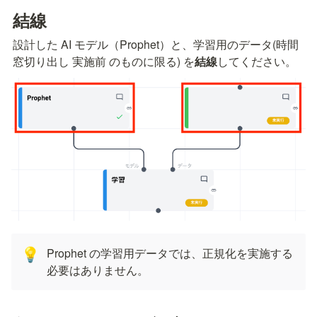
結線
設計した AI モデル（Prophet）と、学習用のデータ(時間
窓切り出し 実施前 のものに限る) を
結線
してください。
Prophet の学習用データでは、正規化を実施する
💡
必要はありません。