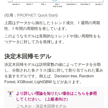
(引用：
PROPHET: Quick Start
)
上図はデータから抽出したトレンド成分、1 週間の周期
性、1 年間の周期性を表しています。
このようなモデルは長期的なトレンドや強い周期性をも
つデータに対して力を発揮します。
決定木回帰モデル
決定木回帰モデルは説明変数の値によってデータを分類
し、分類された各クラス(葉)に対して割り当てられた重み
を返すモデルです。例えば、Decision tree, Random 
Forest, XGBoost, LightGBM などがあります。
より詳しい理論を知りたい場合はこちらを参照
🏋️‍♀️
してください。（上級者向け）
ごちきか：決定木回帰モデル