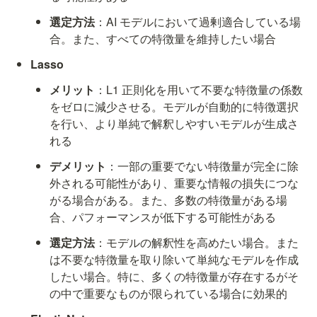
選定方法
：AI モデルにおいて過剰適合している場
合。また、すべての特徴量を維持したい場合
Lasso
メリット
：L1 正則化を用いて不要な特徴量の係数
をゼロに減少させる。モデルが自動的に特徴選択
を行い、より単純で解釈しやすいモデルが生成さ
れる
デメリット
：一部の重要でない特徴量が完全に除
外される可能性があり、重要な情報の損失につな
がる場合がある。また、多数の特徴量がある場
合、パフォーマンスが低下する可能性がある
選定方法
：モデルの解釈性を高めたい場合。また
は不要な特徴量を取り除いて単純なモデルを作成
したい場合。特に、多くの特徴量が存在するがそ
の中で重要なものが限られている場合に効果的