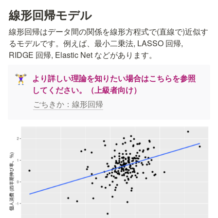
線形回帰モデル
線形回帰はデータ間の関係を線形方程式で(直線で)近似す
るモデルです。例えば、最小二乗法, LASSO 回帰, 
RIDGE 回帰, Elastic Net などがあります。
より詳しい理論を知りたい場合はこちらを参照
🏋️‍♀️
してください。（上級者向け）
ごちきか：線形回帰