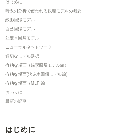
はじめに
時系列分析で使われる数理モデルの概要
線形回帰モデル
自己回帰モデル
決定木回帰モデル
ニューラルネットワーク
適切なモデル選択
有効な場面（線形回帰モデル編）
有効な場面(決定木回帰モデル編)
有効な場面（MLP 編）
おわりに
最新の記事
はじめに