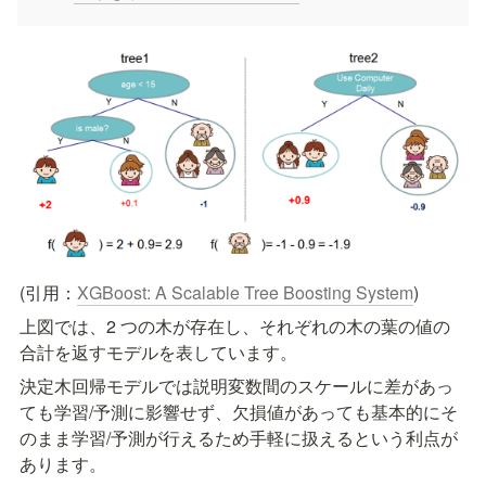
(引用：
XGBoost: A Scalable Tree Boosting System
)
上図では、2 つの木が存在し、それぞれの木の葉の値の
合計を返すモデルを表しています。
決定木回帰モデルでは説明変数間のスケールに差があっ
ても学習/予測に影響せず、欠損値があっても基本的にそ
のまま学習/予測が行えるため手軽に扱えるという利点が
あります。