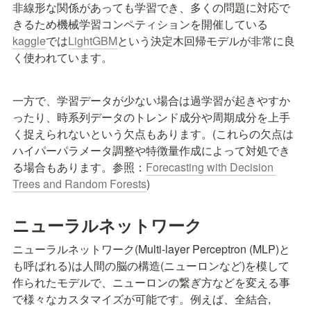
非線形な関係があっても学習でき、多くの問題に対応で
きるため機械学習コンペティションを開催している
kaggle
では
LightGBM
という決定木回帰モデルが非常に良
く使われています。
一方で、学習データが少ない場合は過学習が起きやすか
ったり、時系列データのトレンド成分や周期成分を上手
く捉えられないという欠点もあります。(これらの欠点は
ハイパーパラメータ調整や特徴量作成によって対処でき
る場合もあります。参照：
Forecasting with Decision 
Trees and Random Forests
)
ニューラルネットワーク
ニューラルネットワーク(Multi-layer Perceptron (MLP)と
も呼ばれる)は人間の脳の構造(ニューロンなど)を模して
作られたモデルで、ニューロンの繋ぎ方などを変える事
で様々なカスタマイズが可能です。例えば、全結合, 