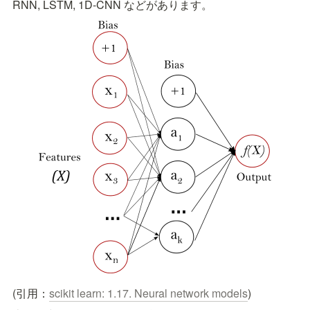
RNN, LSTM, 1D-CNN などがあります。
(引用：
scikit learn: 1.17. Neural network models
)