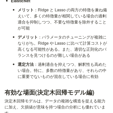
ElasticNet
メリット
：Ridge と Lasso の両方の特徴を兼ね備
えいて、多くの特徴量が相関している場合の過剰
適合を抑制しつつ、不要な特徴量を除外すること
が可能
デメリット
：パラメータのチューニングが複雑に
なりがち。Ridge や Lasso に比べて計算コストが
高くなる可能性がある。また、適切な正則化のバ
ランスを見つけるのが難しい場合がある
選定方法
：過剰適合を抑えつつ、解釈性も高めた
い場合。特に、多数の特徴量があり、それらの中
に重要でないものが混在している場合に有効
有効な場面(決定木回帰モデル編)
決定木回帰モデルは、データの複雑な構造を捉える能力
に加え、欠損値が意味を持つ場合の分析にも優れていま
す。
