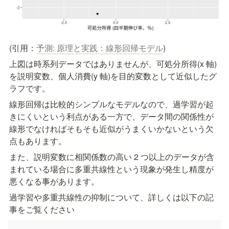
(引用：
予測: 原理と実践：線形回帰モデル
)
上図は時系列データではありませんが、可処分所得(x 軸)
を説明変数、個人消費(y 軸)を目的変数として近似したグ
ラフです。
線形回帰は比較的シンプルなモデルなので、過学習が起
きにくいという利点がある一方で、データ間の関係性が
線形でなければそもそも近似がうまくいかないという欠
点もあります。
また、説明変数に相関係数の高い 2 つ以上のデータが含
まれている場合に多重共線性という現象が発生し精度が
悪くなる事があります。
過学習や多重共線性の抑制について、詳しくは以下の記
事をご覧ください