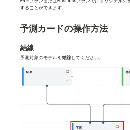
FreeプランまたはBusinessプランではオリジナ
することができます。
予測カードの操作方法
結線
予測対象のモデルを
結線
してください。