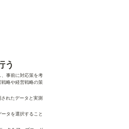
行う
し、事前に対応策を考
業戦略や経営戦略の策
測されたデータと実測
データを選択すること