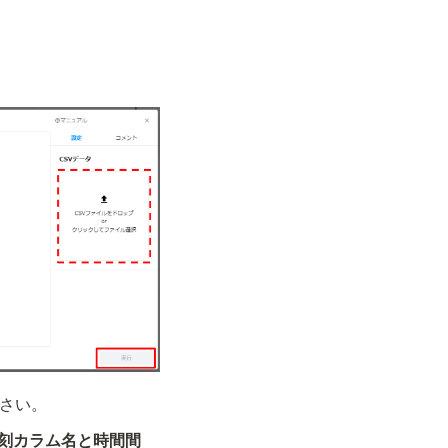
下さい。
刻カラム名と時間間