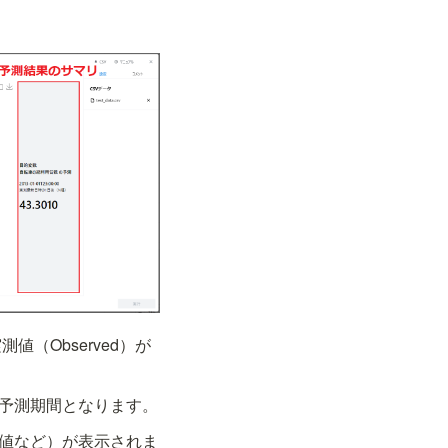
値（Observed）が
予測期間となります。
値など）が表示されま