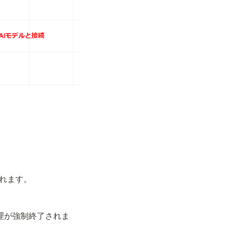
れます。
処理が強制終了されま