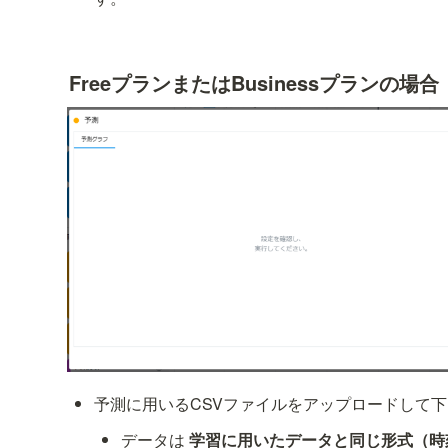
FreeプランまたはBusinessプランの場合
予測に用いるCSVファイルをアップロードして
データは 
学習に用いたデータと同じ形式（時