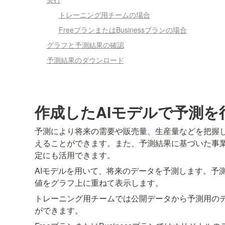
トレーニング用チームの場合
FreeプランまたはBusinessプランの場合
グラフと予測結果の確認
予測結果のダウンロード
作成したAIモデルで予測を
予測により将来の需要や販売量、生産量などを把握
えることができます。また、予測結果に基づいた事
定にも活用できます。
AIモデルを用いて、将来のデータを予測します。予
値をグラフ上に重ねて表示します。
トレーニング用チームでは公開データから予測用の
ができます。