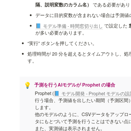
隔、説明変数のカラム名）
 である必要があり
データに目的変数が含まれない場合は予測値
 で設定した 
モデル準備 - 時間窓切り出し
📘
が多い必要があります。
“実行” ボタンを押してください。
処理時間が 20 分を超えるとタイムアウトし、
す。
予測を行うAIモデルが Prophet の場合
💡
Prophet (
モデル開発 - Prophet モデルの設
📘
行う場合、予測値を出したい期間（予測区間
します。

他のモデルのように、CSVデータをアップロ
タにもとづいて予測を行うことはできない点に
また、実測値は表示されません。