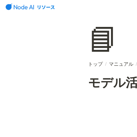
📘
トップ
/
マニュアル
/
モデル活用