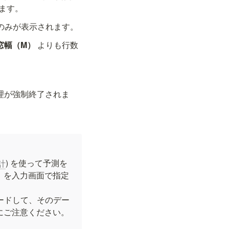
ます。
のみが表示されます。
窓幅（M）
 よりも行数
処理が強制終了されま
) を使って予測を
計
）を入力画面で指定
ードして、そのデー
ご注意ください。
