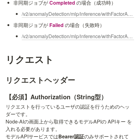
非同期ジョブが 
Completed
の場合（成功時）
/v2/anomalyDetection/mlp/inference/withFactorAnalysis/jobs/{inferenceJobId}/result
非同期ジョブが 
Failed
の場合（失敗時）
/v2/anomalyDetection/mlp/inference/withFactorAnalysis/jobs/{inferenceJobId}/result/failed
リクエスト
リクエストヘッダー
【必須】Authorization（String型）
リクエストを行っているユーザの認証を行うためのヘッ
ダーです。

Node-AIの画面上から取得できるモデルAPIの APIキー を
入れる必要があります。

モデルAPIサービスでは
Bearer認証
のみサポートされて