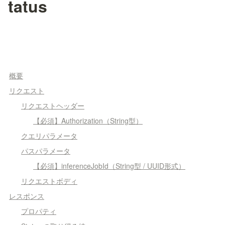
tatus
概要
リクエスト
リクエストヘッダー
【必須】Authorization（String型）
クエリパラメータ
パスパラメータ
【必須】inferenceJobId（String型 / UUID形式）
リクエストボディ
レスポンス
プロパティ