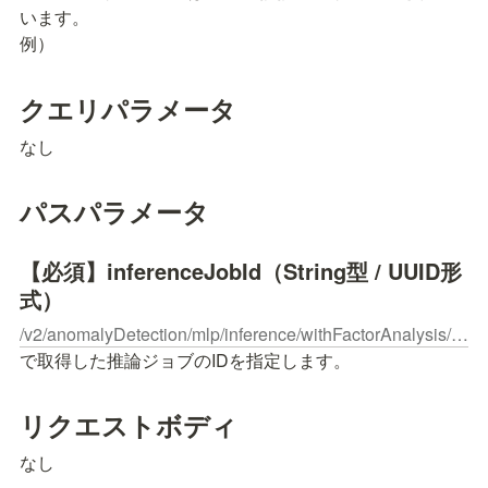
います。

例）
クエリパラメータ
なし
パスパラメータ
【必須】inferenceJobId（String型 / UUID形
式）
/v2/anomalyDetection/mlp/inference/withFactorAnalysis/input/csv
で取得した推論ジョブのIDを指定します。
リクエストボディ
なし