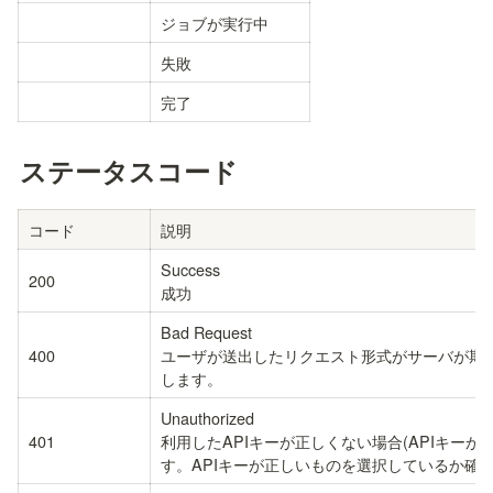
ジョブが実行中
失敗
完了
ステータスコード
コード
説明
Success

200
成功
Bad Request

400
ユーザが送出したリクエスト形式がサーバが期
します。
Unauthorized

401
利用したAPIキーが正しくない場合(APIキー
す。APIキーが正しいものを選択しているか確