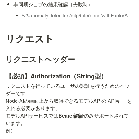
非同期ジョブの結果確認（失敗時）
/v2/anomalyDetection/mlp/inference/withFactorAnalysis/jobs/{inferenceJobId}/result/failed
リクエスト
リクエストヘッダー
【必須】Authorization（String型）
リクエストを行っているユーザの認証を行うためのヘッ
ダーです。

Node-AIの画面上から取得できるモデルAPIの APIキー を
入れる必要があります。

モデルAPIサービスでは
Bearer認証
のみサポートされて
います。

例）