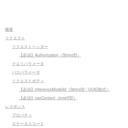
概要
リクエスト
リクエストヘッダー
【必須】Authorization（String型）
クエリパラメータ
パスパラメータ
リクエストボディ
【必須】inferenceModelId（String型 / UUID形式）
【必須】csvContent（byte[]型）
レスポンス
プロパティ
ステータスコード