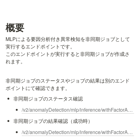
概要
MLPによる要因分析付き異常検知を非同期ジョブとして
実行するエンドポイントです。

このエンドポイントが実行すると非同期ジョブが作成さ
れます。
非同期ジョブのステータスやジョブの結果は別のエンド
ポイントにて確認できます。
非同期ジョブのステータス確認
/v2/anomalyDetection/mlp/inference/withFactorAnalysis/jobs/{inferenceJobId}/status
非同期ジョブの結果確認（成功時）
/v2/anomalyDetection/mlp/inference/withFactorAnalysis/jobs/{inferenceJobId}/result