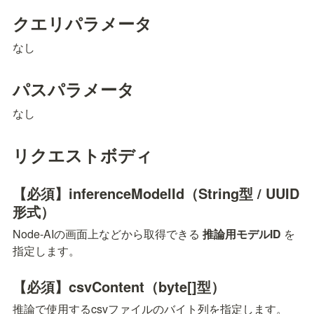
クエリパラメータ
なし
パスパラメータ
なし
リクエストボディ
【必須】inferenceModelId（String型 / UUID
形式）
Node-AIの画面上などから取得できる 
推論用モデルID
 を
指定します。
【必須】csvContent（byte[]型）
推論で使用するcsvファイルのバイト列を指定します。
