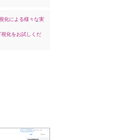
可視化による様々な実
可視化をお試しくだ