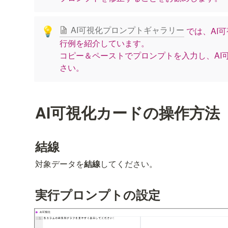
AI可視化プロンプトギャラリー
 では、AI
💡
行例を紹介しています。

コピー＆ペーストでプロンプトを入力し、AI
さい。
AI可視化カードの操作方法
結線
対象データを
結線
してください。
実行プロンプトの設定