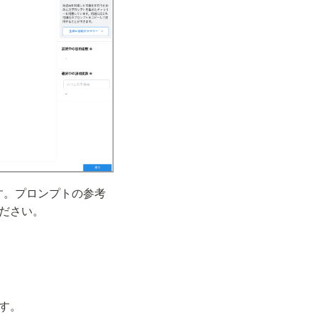
す。プロンプトの参考
ください。
す。