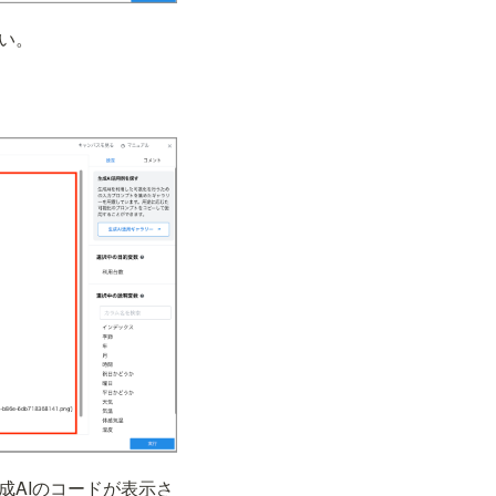
い。
成AIのコードが表示さ