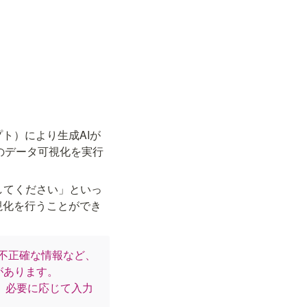
ト）により生成AIが
意のデータ可視化を実行
してください」といっ
視化を行うことができ
、不正確な情報など、
あります。

、必要に応じて入力