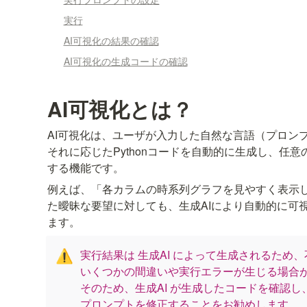
実行
AI可視化の結果の確認
AI可視化の生成コードの確認
AI可視化とは？
AI可視化は、ユーザが入力した自然な言語（プロンプ
それに応じたPythonコードを自動的に生成し、任
例えば、「各カラムの時系列グラフを見やすく表示
た曖昧な要望に対しても、生成AIにより自動的に可
ます。
実行結果は 生成AI によって生成されるため
⚠️
いくつかの間違いや実行エラーが生じる場合が
そのため、生成AI が生成したコードを確認し
プロンプトを修正することをお勧めします。