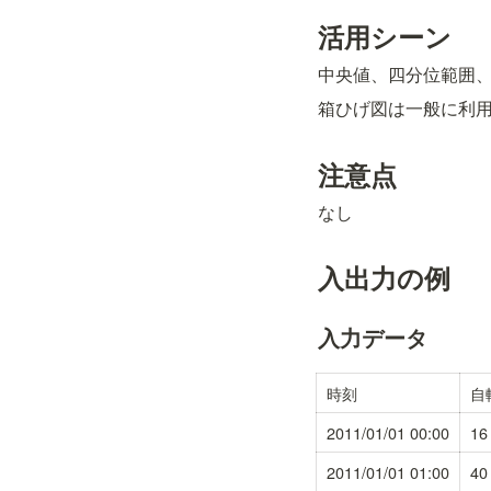
活用シーン
中央値、四分位範囲
箱ひげ図は一般に利
注意点
なし
入出力の例
入力データ
時刻
自
2011/01/01 00:00
16
2011/01/01 01:00
40