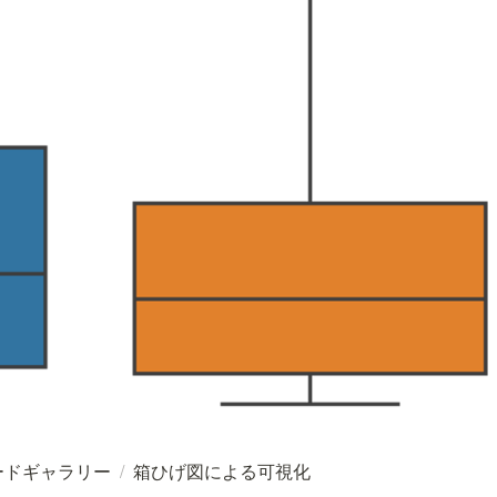
ードギャラリー
/
箱ひげ図による可視化