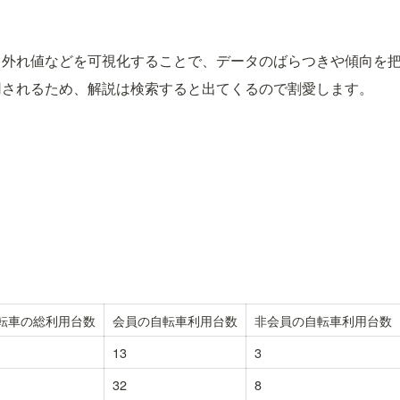
、外れ値などを可視化することで、データのばらつきや傾向を
用されるため、解説は検索すると出てくるので割愛します。
転車の総利用台数
会員の自転車利用台数
非会員の自転車利用台数
13
3
32
8