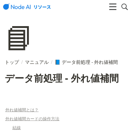
📘
トップ
/
マニュアル
/
データ前処理 - 外れ値補間
📘
データ前処理 - 外れ値補間
外れ値補間とは？
外れ値補間カードの操作方法
結線