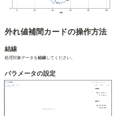
外れ値補間カードの操作方法
結線
処理対象データを
結線
してください。
パラメータの設定