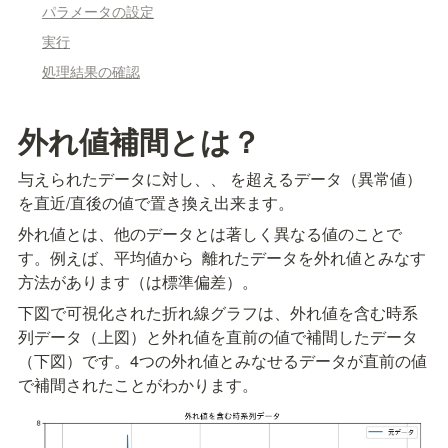
パラメータの設定
実行
処理結果の確認
外れ値補間とは？
与えられたデータに対し、
、
 を超えるデータ（異常値）
を直近/直後の値で置き換え出来ます。
外れ値とは、他のデータとは著しく異なる値のことで
す。例えば、平均値から 
 離れたデータを外れ値とみなす
方法があります（
は標準偏差）。
下図で可視化された折れ線グラフは、外れ値を含む時系
列データ（上図）と外れ値を直前の値で補間したデータ
（下図）です。4つの外れ値とみなせるデータが直前の値
で補間されたことがわかります。