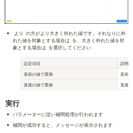
 より 
 の方がより大きく外れた値です。それなりに外
れた値を対象とする場合は 
 を、大きく外れた値を対
象とする場合は 
 を選択してください
設定項目
説明
直前の値で置換
直前の
直後の値で置換
直後の
実行
パラメーターに従い補間処理が行われます
補間が成功すると、メッセージが表示されます