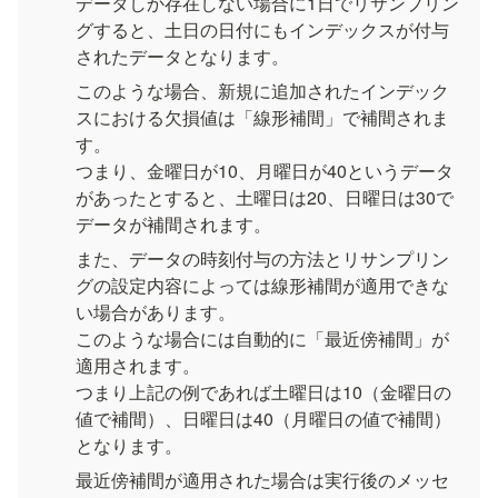
データしか存在しない場合に1日でリサンプリン
グすると、土日の日付にもインデックスが付与
されたデータとなります。
このような場合、新規に追加されたインデック
スにおける欠損値は「線形補間」で補間されま
す。

つまり、金曜日が10、月曜日が40というデータ
があったとすると、土曜日は20、日曜日は30で
データが補間されます。
また、データの時刻付与の方法とリサンプリン
グの設定内容によっては線形補間が適用できな
い場合があります。

このような場合には自動的に「最近傍補間」が
適用されます。

つまり上記の例であれば土曜日は10（金曜日の
値で補間）、日曜日は40（月曜日の値で補間）
となります。
最近傍補間が適用された場合は実行後のメッセ