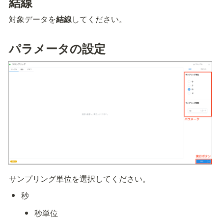
結線
対象データを
結線
してください。
パラメータの設定
サンプリング単位を選択してください。
秒
秒単位