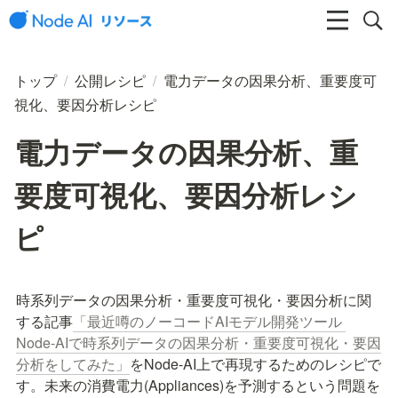
トップ
/
公開レシピ
/
電力データの因果分析、重要度可
視化、要因分析レシピ
電力データの因果分析、重
要度可視化、要因分析レシ
ピ
時系列データの因果分析・重要度可視化・要因分析に関
する記事
「最近噂のノーコードAIモデル開発ツール 
Node-AIで時系列データの因果分析・重要度可視化・要因
分析をしてみた」
をNode-AI上で再現するためのレシピで
す。未来の消費電力(Appliances)を予測するという問題を