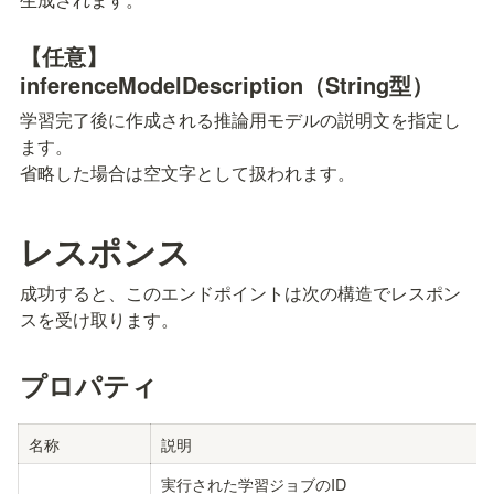
【任意】
inferenceModelDescription（String型）
学習完了後に作成される推論用モデルの説明文を指定し
ます。

省略した場合は空文字として扱われます。
レスポンス
成功すると、このエンドポイントは次の構造でレスポン
スを受け取ります。
プロパティ
名称
説明
実行された学習ジョブのID