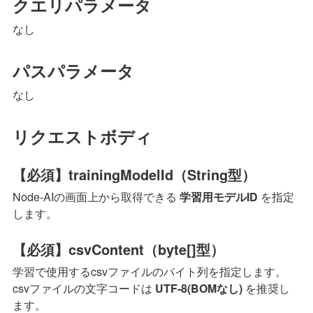
クエリパラメータ
なし
パスパラメータ
なし
リクエストボディ
【必須】trainingModelId（String型）
Node-AIの画面上から取得できる 
学習用モデルID
 を指定
します。
【必須】csvContent（byte[]型）
学習で使用するcsvファイルのバイト列を指定します。

csvファイルの文字コードは 
UTF-8(BOMなし)
 を推奨し
ます。
