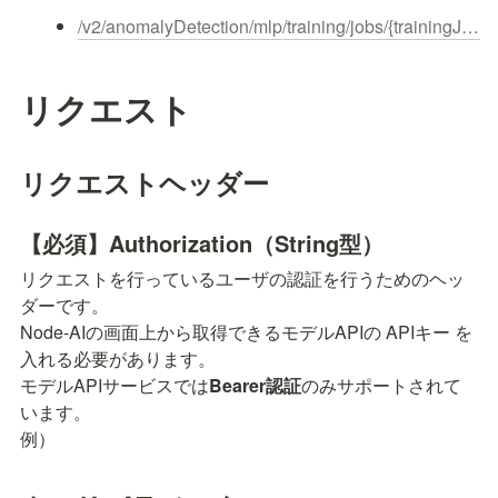
/v2/anomalyDetection/mlp/training/jobs/{trainingJobId}/result/failed
リクエスト
リクエストヘッダー
【必須】Authorization（String型）
リクエストを行っているユーザの認証を行うためのヘッ
ダーです。

Node-AIの画面上から取得できるモデルAPIの APIキー を
入れる必要があります。

モデルAPIサービスでは
Bearer認証
のみサポートされて
います。

例）