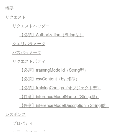
概要
リクエスト
リクエストヘッダー
【必須】Authorization（String型）
クエリパラメータ
パスパラメータ
リクエストボディ
【必須】trainingModelId（String型）
【必須】csvContent（byte[]型）
【必須】trainingConfigs（オブジェクト型）
【任意】inferenceModelName（String型）
【任意】inferenceModelDescription（String型）
レスポンス
プロパティ
ステータスコード