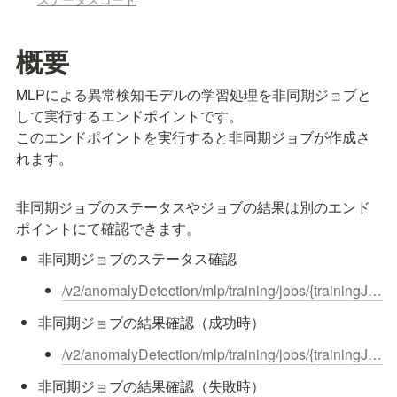
概要
MLPによる異常検知モデルの学習処理を非同期ジョブと
して実行するエンドポイントです。

このエンドポイントを実行すると非同期ジョブが作成さ
れます。
非同期ジョブのステータスやジョブの結果は別のエンド
ポイントにて確認できます。
非同期ジョブのステータス確認
/v2/anomalyDetection/mlp/training/jobs/{trainingJobId}/status
非同期ジョブの結果確認（成功時）
/v2/anomalyDetection/mlp/training/jobs/{trainingJobId}/result
非同期ジョブの結果確認（失敗時）