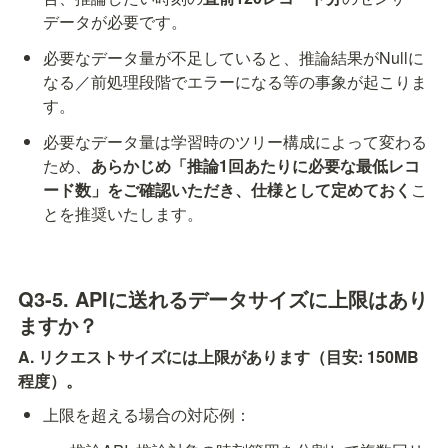
データが必要です。
必要なデータ量が不足していると、推論結果がNullに
なる／前処理段階でエラーになる等の事象が起こりま
す。
必要なデータ量は学習時のツリー構成によって変わる
ため、
あらかじめ「推論1回あたりに必要な最低レコ
ード数」をご確認いただき、仕様として定めておく
こ
とを推奨いたします。
Q3-5. APIに送れるデータサイズに上限はあり
ますか？
A. リクエストサイズには上限があります（目安: 150MB
程度）。
上限を超える場合の対応例：