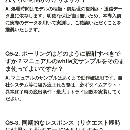
A. 処理時間はモデルの種類・前処理の複雑さ・送信デー
タ量に依存します。明確な保証値は無いため、本導入前
に実際のデータを用いて実測し、ご確認いただくことを
推奨いたします。
Q5-2. ポーリングはどのように設計すべきで
すか？マニュアルのwhile文サンプルをそのま
ま使ってよいですか？
A. マニュアルのサンプルはあくまで動作確認用です。自
社システム等に組み込まれる際は、必ずタイムアウト・
異常終了時の脱出条件・最大リトライ回数を実装してく
ださい。
Q5-3. 同期的なレスポンス（リクエスト即時
に結果）を返すモードはありますか？