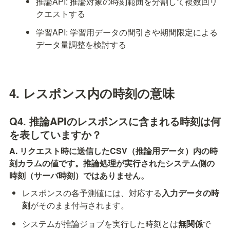
推論API: 推論対象の時刻範囲を分割して複数回リ
クエストする
学習API: 学習用データの間引きや期間限定による
データ量調整を検討する
4. レスポンス内の時刻の意味
Q4. 推論APIのレスポンスに含まれる時刻は何
を表していますか？
A. リクエスト時に送信したCSV（推論用データ）内の時
刻カラムの値です。推論処理が実行されたシステム側の
時刻（サーバ時刻）ではありません。
レスポンスの各予測値には、対応する
入力データの時
刻
がそのまま付与されます。
システムが推論ジョブを実行した時刻とは
無関係
で