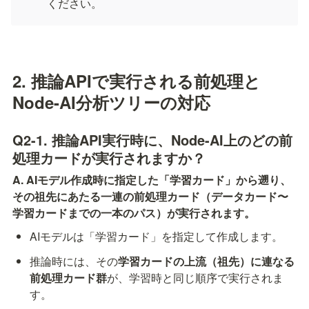
ください。
2. 推論APIで実行される前処理と
Node-AI分析ツリーの対応
Q2-1. 推論API実行時に、Node-AI上のどの前
処理カードが実行されますか？
A. AIモデル作成時に指定した「学習カード」から遡り、
その祖先にあたる一連の前処理カード（データカード〜
学習カードまでの一本のパス）が実行されます。
AIモデルは「学習カード」を指定して作成します。
推論時には、その
学習カードの上流（祖先）に連なる
前処理カード群
が、学習時と同じ順序で実行されま
す。