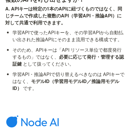
A. APIキーは特定の1本のAPIに紐づくものではなく、同
じチームで作成した複数のAPI（学習API・推論API）に
対して共通で利用できます。
学習APIで使ったAPIキーを、その学習APIから自動払
い出された推論APIにそのまま流用できる構成です。
そのため、APIキーは「API リソース単位で都度発行
するもの」ではなく、
必要に応じて発行・管理する認
証鍵
 として扱ってください。
学習API・推論APIで切り替えるべきなのは APIキーで
はなく、
モデルID（学習用モデルID／推論用モデル
ID）
 です。