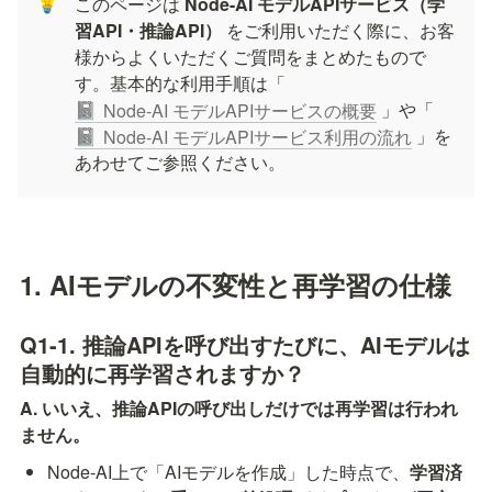
💡
このページは 
Node-AI モデルAPIサービス（学
習API・推論API）
 をご利用いただく際に、お客
様からよくいただくご質問をまとめたもので
す。基本的な利用手順は「
 」や「
Node-AI モデルAPIサービスの概要
📓
 」を
Node-AI モデルAPIサービス利用の流れ
📓
あわせてご参照ください。
1. AIモデルの不変性と再学習の仕様
Q1-1. 推論APIを呼び出すたびに、AIモデルは
自動的に再学習されますか？
A. いいえ、推論APIの呼び出しだけでは再学習は行われ
ません。
Node-AI上で「AIモデルを作成」した時点で、
学習済