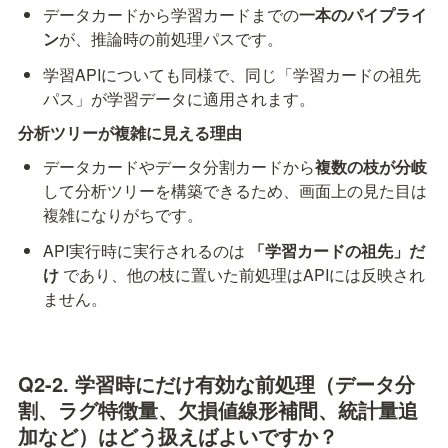
データカードから学習カードまでの
一本のパイプライ
ン
が、推論時の前処理パスです。
学習APIについても同様で、同じ「学習カードの祖先
パス」が学習データに適用されます。
分析ツリーが複雑に見える理由
データカードやデータ分割カードから
複数の枝が分岐
して分析ツリーを構築できるため、画面上の見た目は
複雑になりがちです。
API実行時に実行されるのは 
「学習カードの祖先」だ
け
 であり、他の枝に置いた前処理はAPIには反映され
ません。
Q2-2. 学習時にだけ有効な前処理（データ分
割、ラグ特徴量、欠損値線形補間、統計量追
加など）はどう扱えばよいですか？