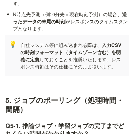
す。
N時点先予測（例: 0分先＝現在時刻予測）の場合、
送
ったデータの末尾の時刻
がレスポンスのタイムスタン
プとなります。
💡
自社システム等に組み込まれる際は、
入力CSV
の時刻フォーマット（タイムゾーン含む）を明
確に定義
しておくことを推奨いたします。レス
ポンス時刻はその仕様にそのまま従います。
5. ジョブのポーリング（処理時間・
間隔）
Q5-1. 推論ジョブ・学習ジョブの完了までど
れくらい時間がかかりますか？