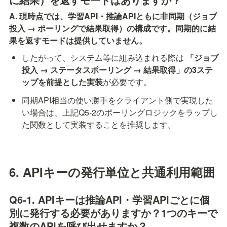
A. 現時点では、学習API・推論APIともに非同期（ジョブ
投入 → ポーリングで結果取得）の構成です。同期的に結
果を返すモードは提供していません。
したがって、システム等に組み込まれる際は 
「ジョブ
投入 → ステータスポーリング → 結果取得」の3ステ
ップを前提とした実装
が必要です。
同期API相当の使い勝手をクライアント側で実現した
い場合は、上記Q5-2のポーリングロジックをラップし
た関数として実装することを推奨します。
6. APIキーの発行単位と共通利用範囲
Q6-1. APIキーは推論API・学習APIごとに個
別に発行する必要がありますか？1つのキーで
複数のAPIを呼び出せますか？