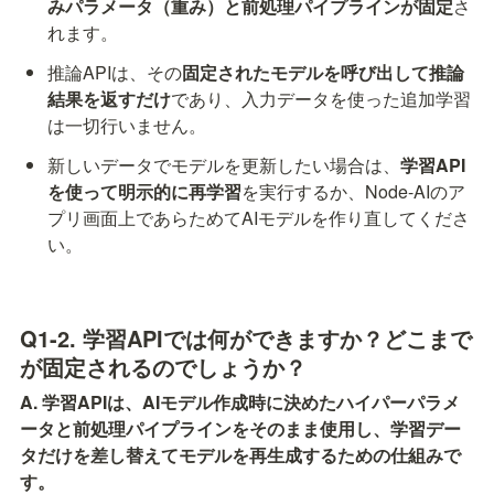
みパラメータ（重み）と前処理パイプラインが固定
さ
れます。
推論APIは、その
固定されたモデルを呼び出して推論
結果を返すだけ
であり、入力データを使った追加学習
は一切行いません。
新しいデータでモデルを更新したい場合は、
学習API
を使って明示的に再学習
を実行するか、Node-AIのア
プリ画面上であらためてAIモデルを作り直してくださ
い。
Q1-2. 学習APIでは何ができますか？どこまで
が固定されるのでしょうか？
A. 学習APIは、AIモデル作成時に決めたハイパーパラメ
ータと前処理パイプラインをそのまま使用し、学習デー
タだけを差し替えてモデルを再生成するための仕組みで
す。