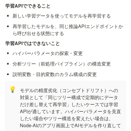
学習APIでできること
新しい学習データを使ってモデルを再学習する
再学習したモデルを、同じ推論APIエンドポイントか
ら呼び出せる状態にする
学習APIではできないこと
ハイパーパラメータの探索・変更
分析ツリー（前処理パイプライン）の構造変更
説明変数・目的変数のカラム構成の変更
💡
モデルの精度劣化（コンセプトドリフト）への
対策として「同じツリー構成で定期的にデータ
だけ差し替えて再学習」したいケースでは学習
APIが適しています。ハイパーパラメータを見直
したい場合やツリー構造を変えたい場合は、
Node-AIのアプリ画面上でAIモデルを作り直して