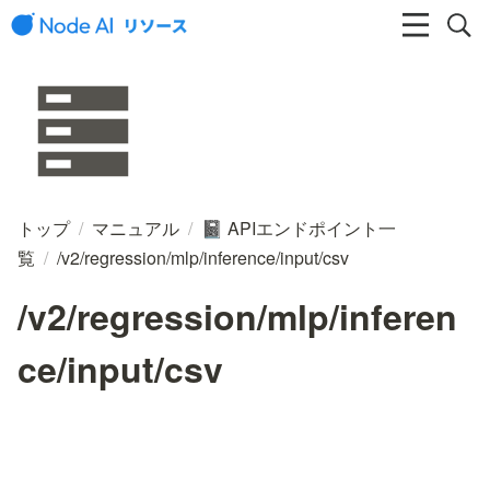
トップ
/
マニュアル
/
APIエンドポイント一
📓
覧
/
/v2/regression/mlp/inference/input/csv
/v2/regression/mlp/inferen
ce/input/csv