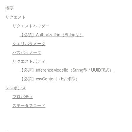
概要
リクエスト
リクエストヘッダー
【必須】Authorization（String型）
クエリパラメータ
パスパラメータ
リクエストボディ
【必須】inferenceModelId（String型 / UUID形式）
【必須】csvContent（byte[]型）
レスポンス
プロパティ
ステータスコード