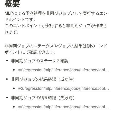
概要
MLPによる予測処理を非同期ジョブとして実行するエン
ドポイントです。

このエンドポイントが実行すると非同期ジョブが作成さ
れます。
非同期ジョブのステータスやジョブの結果は別のエンド
ポイントにて確認できます。
非同期ジョブのステータス確認
/v2/regression/mlp/inference/jobs/{inferenceJobId}/status
非同期ジョブの結果確認（成功時）
/v2/regression/mlp/inference/jobs/{inferenceJobId}/result
非同期ジョブの結果確認（失敗時）
/v2/regression/mlp/inference/jobs/{inferenceJobId}/result/failed