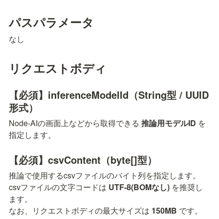
パスパラメータ
なし
リクエストボディ
【必須】inferenceModelId（String型 / UUID
形式）
Node-AIの画面上などから取得できる 
推論用モデルID
 を
指定します。
【必須】csvContent（byte[]型）
推論で使用するcsvファイルのバイト列を指定します。

csvファイルの文字コードは 
UTF-8(BOMなし)
 を推奨し
ます。

なお、リクエストボディの最大サイズは 
150MB
 です。