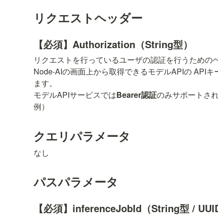
リクエストヘッダー
【必須】Authorization（String型）
リクエストを行っているユーザの認証を行うためのヘ
Node-AIの画面上から取得できるモデルAPIの API
ます。

モデルAPIサービスでは
Bearer認証
のみサポートされ
例）
クエリパラメータ
なし
パスパラメータ
【必須】inferenceJobId（String型 / U