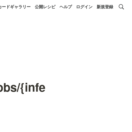
カードギャラリー
公開レシピ
ヘルプ
ログイン
新規登録
obs/{infe