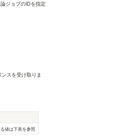
推論ジョブのIDを指定
ポンスを受け取りま
得る値は下表を参照