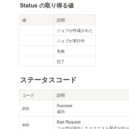
Status の取り得る値
値
説明
ジョブが作成された
ジョブが実行中
失敗
完了
ステータスコード
コード
説明
Success

200
成功
Bad Request

400
ユーザが送出したリクエスト形式がサ