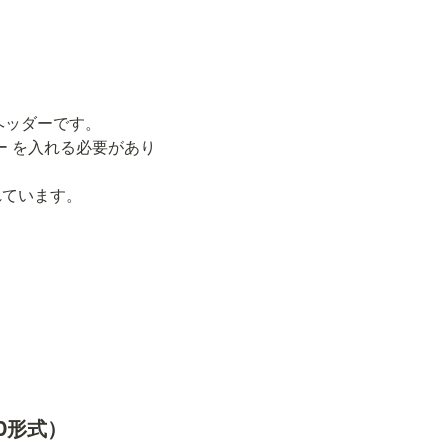
ッダーです。

キー を入れる必要があり
ています。

UID形式）