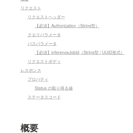
リクエスト
リクエストヘッダー
【必須】Authorization（String型）
クエリパラメータ
パスパラメータ
【必須】inferenceJobId（String型 / UUID形式）
リクエストボディ
レスポンス
プロパティ
Status の取り得る値
ステータスコード
概要