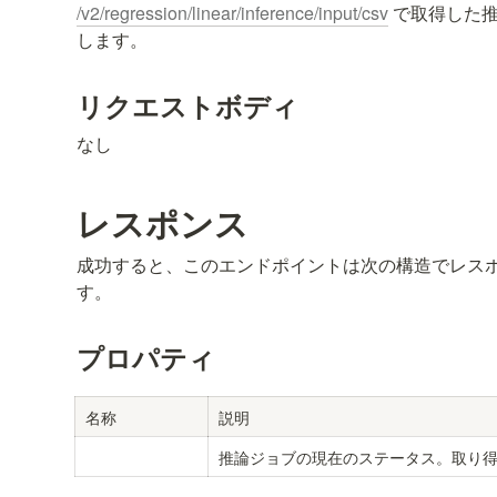
/v2/regression/linear/inference/input/csv
 で取得した
します。
リクエストボディ
なし
レスポンス
成功すると、このエンドポイントは次の構造でレス
す。
プロパティ
名称
説明
推論ジョブの現在のステータス。取り