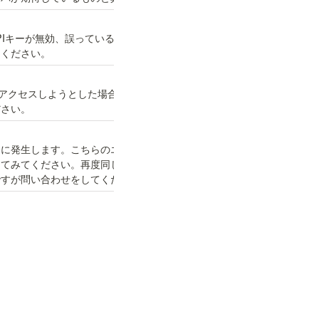
PIキーが無効、誤っている等）に発生します。APIキー
てください。
アクセスしようとした場合に発生します。APIキーが正
ださい。
合に発生します。こちらのエラーが発生した場合は、時
してみてください。再度同じリクエストを送出した場合
ですが問い合わせをしてください。