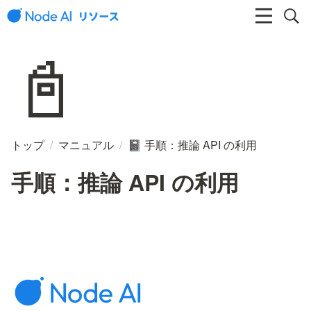
📓
トップ
/
マニュアル
/
手順：推論 API の利用
📓
手順：推論 API の利用