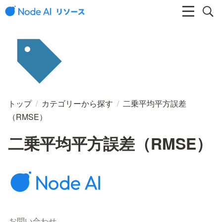
トップ
/
カテゴリーから探す
/
二乗平均平方誤差
（RMSE）
二乗平均平方誤差（RMSE）
お問い合わせ