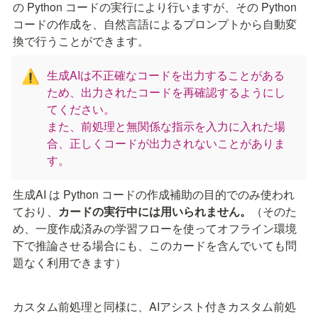
の Python コードの実行により行いますが、その Python 
コードの作成を、自然言語によるプロンプトから自動変
換で行うことができます。
生成AIは不正確なコードを出力することがある
⚠️
ため、出力されたコードを再確認するようにし
てください。

また、前処理と無関係な指示を入力に入れた場
合、正しくコードが出力されないことがありま
す。
生成AI は Python コードの作成補助の目的でのみ使われ
ており、
カードの実行中には用いられません。
（そのた
め、一度作成済みの学習フローを使ってオフライン環境
下で推論させる場合にも、このカードを含んでいても問
題なく利用できます）
カスタム前処理と同様に、AIアシスト付きカスタム前処