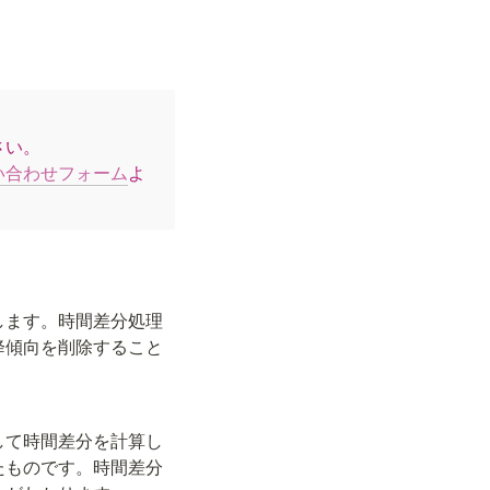
い。

い合わせフォーム
よ
します。時間差分処理
降傾向を削除すること
して時間差分を計算し
たものです。時間差分