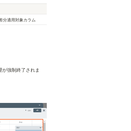
差分適用対象カラム
処理が強制終了されま