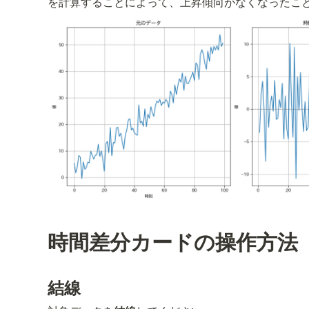
を計算することによって、上昇傾向がなくなったこ
時間差分カードの操作方法
結線