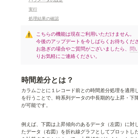
実行
処理結果の確認
こちらの機能は現在ご利用いただけません。

⚠️
今後のアップデートを今しばらくお待ちくださ
お急ぎの場合やご質問がございましたら、
問
りお気軽にご連絡ください。
時間差分とは？
カラムごとに１レコード前との時間差分処理を適用
を行うことで、時系列データの中長期的な上昇・下
が可能です。
例えば、下図は上昇傾向のあるデータ（左図）に対
たデータ（右図）を折れ線グラフとしてプロットし