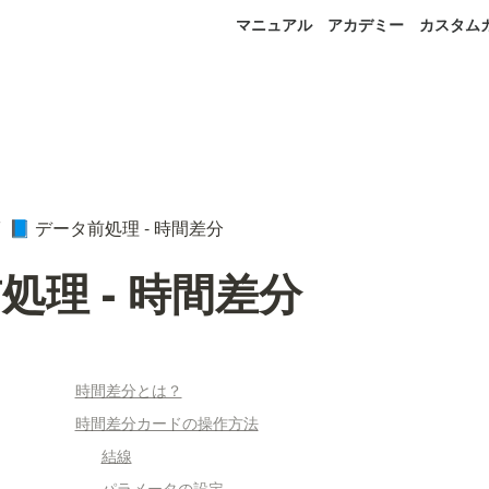
マニュアル
アカデミー
カスタム
データ前処理 - 時間差分
📘
処理 - 時間差分
時間差分とは？
時間差分カードの操作方法
結線
パラメータの設定