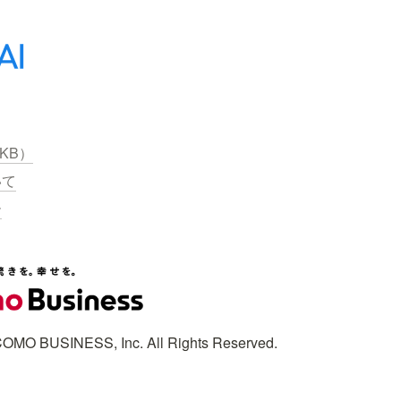
7KB）
いて
ー
OMO BUSINESS, Inc. All Rights Reserved.